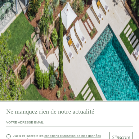
Ne manquez rien de notre actualité
J’ai lu et j’accepte les
conditions d’utilisation de mes données
S'inscrire