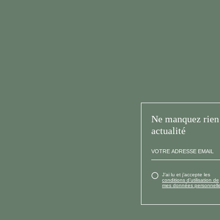
Ne manquez rien 
actualité
J’ai lu et j’accepte les
conditions d’utilisation de
mes données personnelle