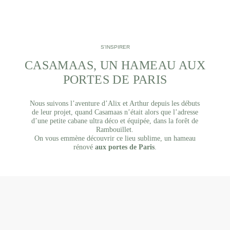
S'INSPIRER
CASAMAAS, UN HAMEAU AUX
PORTES DE PARIS
Nous suivons l’aventure d’Alix et Arthur depuis les débuts
de leur projet, quand Casamaas n’était alors que l’adresse
d’une petite cabane ultra déco et équipée, dans la forêt de
Rambouillet.
On vous emmène découvrir ce lieu sublime, un hameau
rénové
aux portes de Paris
.
Casas