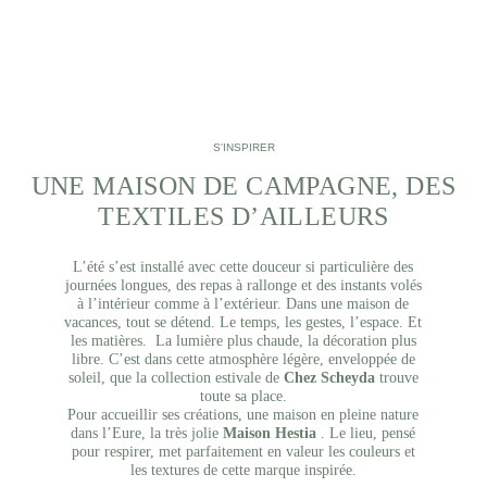
S'INSPIRER
UNE MAISON DE CAMPAGNE, DES
TEXTILES D’AILLEURS
L’été s’est installé avec cette douceur si particulière des
journées longues, des repas à rallonge et des instants volés
à l’intérieur comme à l’extérieur. Dans une maison de
vacances, tout se détend. Le temps, les gestes, l’espace. Et
les matières. La lumière plus chaude, la décoration plus
libre. C’est dans cette atmosphère légère, enveloppée de
soleil, que la collection estivale de
Chez Scheyda
trouve
toute sa place.
Pour accueillir ses créations, une maison en pleine nature
dans l’Eure, la très jolie
Maison Hestia
. Le lieu, pensé
pour respirer, met parfaitement en valeur les couleurs et
les textures de cette marque inspirée.