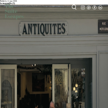
Publié le 11 mai 2026
la mareuille (3)