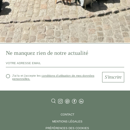
Ne manquez rien de notre actualité
J’ai lu et j’accepte les
conditions d’utilisation de mes données
S'inscrire
personnelles.
CONTACT
MENTIONS LÉGALES
PRÉFÉRENCES DES COOKIES