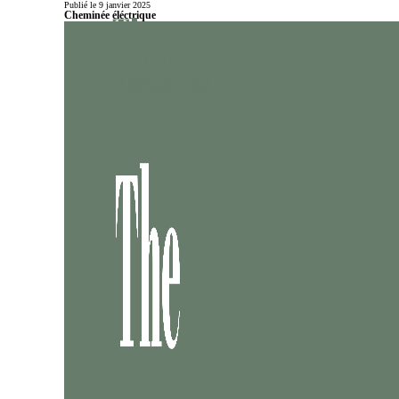
Publié le 9 janvier 2025
Cheminée éléctrique