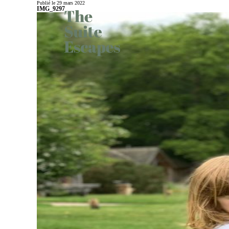
Publié le 29 mars 2022
IMG_9297