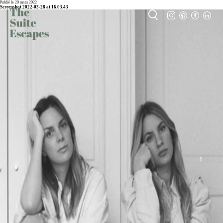
Publié le 29 mars 2022
Screenshot 2022-03-28 at 16.03.43