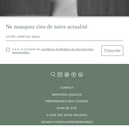
Ne manquez rien de notre actualité
J’ai lu et j’accepte les
conditions d’utilisation de mes données
S'inscrire
personnelles.
CONTACT
MENTIONS LÉGALES
PRÉFÉRENCES DES COOKIES
PLAN DE SITE
© 2026 THE SUITE ESCAPES
DESIGN STUDIOLAURIEHERNANDEZ