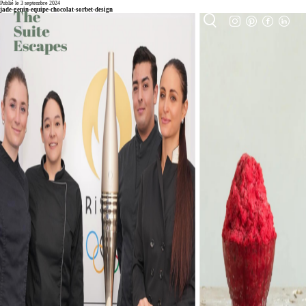
Publié le 3 septembre 2024
jade-genin-equipe-chocolat-sorbet-design