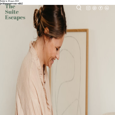
Publié le 28 mars 2022
jechinepourvous-edit2