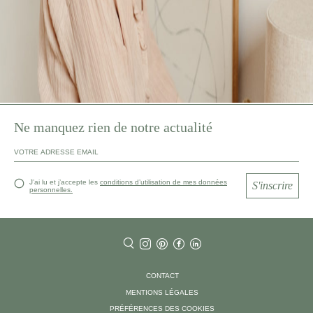
Ne manquez rien de notre actualité
J’ai lu et j’accepte les
conditions d’utilisation de mes données
S'inscrire
personnelles.
CONTACT
MENTIONS LÉGALES
PRÉFÉRENCES DES COOKIES